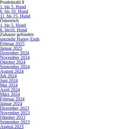
Postleitzahl 8
1. bis 5. Hund
6. bis 10. Hund
11. bis 15. Hund
Österreich
1. bis 5. Hund
6. bis10. Hund
Zuhause gefunden
spezielle Happy Ends
Februar 2025
Januar 2025
Dezember 2024
November 2024
Oktober 2024
September 2024
August 2024
Juli 2024
Juni 2024
Mai 2024
April 2024
März 2024
Februar 2024
Januar 2024
Dezember 2023
November 2023
Oktober 2023
September 2023
August 2023