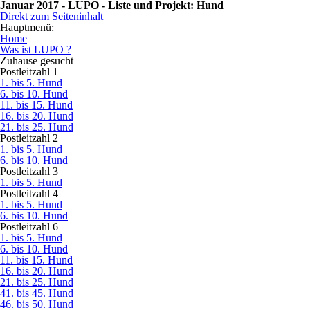
Januar 2017 - LUPO - Liste und Projekt: Hund
Direkt zum Seiteninhalt
Hauptmenü:
Home
Was ist LUPO ?
Zuhause gesucht
Postleitzahl 1
1. bis 5. Hund
6. bis 10. Hund
11. bis 15. Hund
16. bis 20. Hund
21. bis 25. Hund
Postleitzahl 2
1. bis 5. Hund
6. bis 10. Hund
Postleitzahl 3
1. bis 5. Hund
Postleitzahl 4
1. bis 5. Hund
6. bis 10. Hund
Postleitzahl 6
1. bis 5. Hund
6. bis 10. Hund
11. bis 15. Hund
16. bis 20. Hund
21. bis 25. Hund
41. bis 45. Hund
46. bis 50. Hund