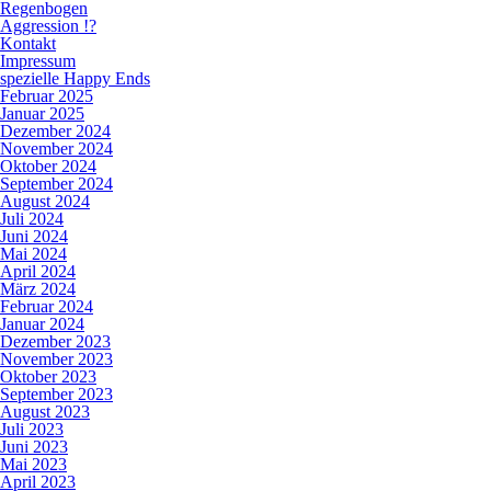
Regenbogen
Aggression !?
Kontakt
Impressum
spezielle Happy Ends
Februar 2025
Januar 2025
Dezember 2024
November 2024
Oktober 2024
September 2024
August 2024
Juli 2024
Juni 2024
Mai 2024
April 2024
März 2024
Februar 2024
Januar 2024
Dezember 2023
November 2023
Oktober 2023
September 2023
August 2023
Juli 2023
Juni 2023
Mai 2023
April 2023