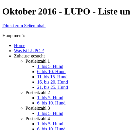
Oktober 2016 - LUPO - Liste u
Direkt zum Seiteninhalt
Hauptmenü:
Home
Was ist LUPO ?
Zuhause gesucht
Postleitzahl 1
1. bis 5. Hund
6. bis 10. Hund
11. bis 15. Hund
16. bis 20. Hund
21. bis 25. Hund
Postleitzahl 2
1. bis 5. Hund
6. bis 10. Hund
Postleitzahl 3
1. bis 5. Hund
Postleitzahl 4
1. bis 5. Hund
6. bis 10. Hund