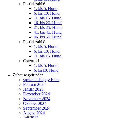
Postleitzahl 6
1. bis 5. Hund
6. bis 10. Hund
11. bis 15. Hund
16. bis 20. Hund
21. bis 25. Hund
41. bis 45. Hund
46. bis 50. Hund
Postleitzahl 8
1. bis 5. Hund
6. bis 10. Hund
11. bis 15. Hund
Österreich
1. bis 5. Hund
6. bis10. Hund
Zuhause gefunden
spezielle Happy Ends
Februar 2025
Januar 2025
Dezember 2024
November 2024
Oktober 2024
September 2024
August 2024
Juli 2024